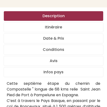
Description
Itinéraire
Date & Prix
Conditions
Avis
Infos pays
Cette septième étape du chemin de
Compostelle " longue de 68 kms relie Saint Jean
Pied de Port à Pampelune en Espagne.
C’est à travers le Pays Basque, en passant par le
col de Roncevaux, situé à 1 500 mètres d’altitude