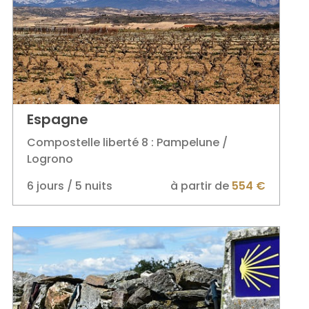
Espagne
Compostelle liberté 8 : Pampelune /
Logrono
6 jours / 5 nuits
à partir de
554 €