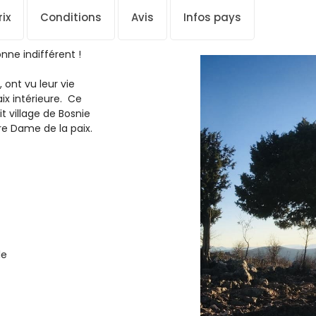
ix
Conditions
Avis
Infos pays
onne indifférent !
 ont vu leur vie
x intérieure. Ce
t village de Bosnie
tre Dame de la paix.
le