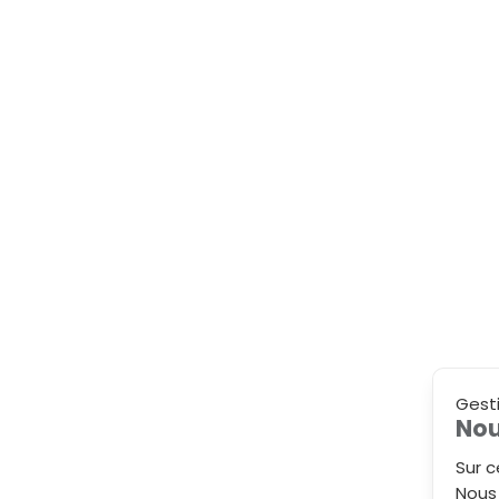
Gest
Nou
Sur c
Nous 