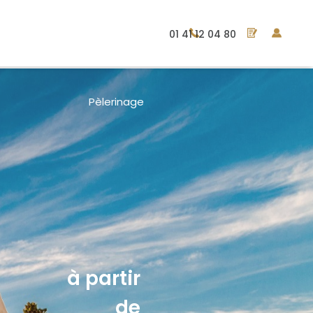
01 41 12 04 80
Pèlerinage
à partir
de