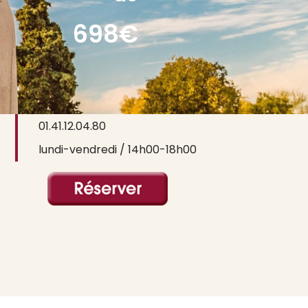
698€
contact@ictusvoyages.com
01.41.12.04.80
lundi-vendredi / 14h00-18h00