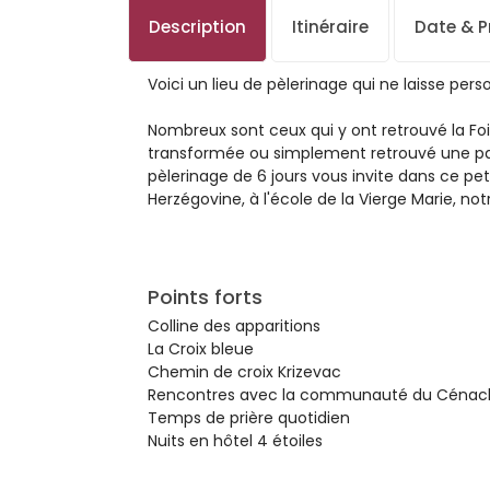
Description
Itinéraire
Date & Pr
Voici un lieu de pèlerinage qui ne laisse pers
Nombreux sont ceux qui y ont retrouvé la Foi,
transformée ou simplement retrouvé une pai
pèlerinage de 6 jours vous invite dans ce peti
Herzégovine, à l'école de la Vierge Marie, no
Points forts
Colline des apparitions
La Croix bleue
Chemin de croix Krizevac
Rencontres avec la communauté du Cénac
Temps de prière quotidien
Nuits en hôtel 4 étoiles