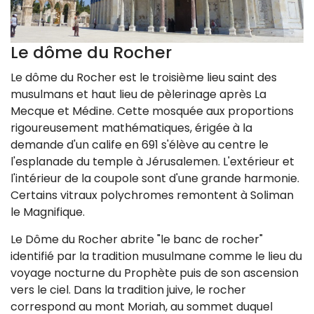
Le dôme du Rocher
Le dôme du Rocher est le troisième lieu saint des
musulmans et haut lieu de pèlerinage après La
Mecque et Médine. Cette mosquée aux proportions
rigoureusement mathématiques, érigée à la
demande d'un calife en 691 s'élève au centre le
l'esplanade du temple à Jérusalemen. L'extérieur et
l'intérieur de la coupole sont d'une grande harmonie.
Certains vitraux polychromes remontent à Soliman
le Magnifique.
Le Dôme du Rocher abrite "le banc de rocher"
identifié par la tradition musulmane comme le lieu du
voyage nocturne du Prophète puis de son ascension
vers le ciel. Dans la tradition juive, le rocher
correspond au mont Moriah, au sommet duquel