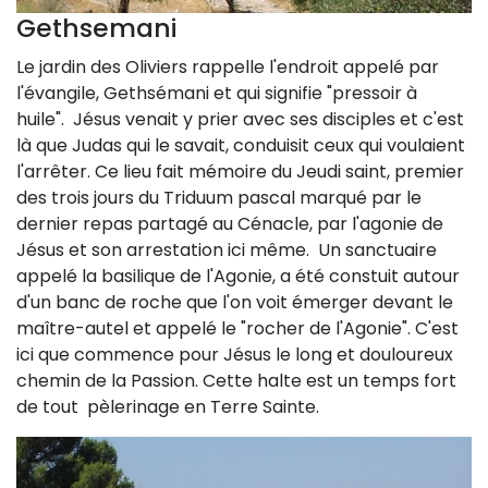
Gethsemani
Le jardin des Oliviers rappelle l'endroit appelé par
l'évangile, Gethsémani et qui signifie "pressoir à
huile". Jésus venait y prier avec ses disciples et c'est
là que Judas qui le savait, conduisit ceux qui voulaient
l'arrêter. Ce lieu fait mémoire du Jeudi saint, premier
des trois jours du Triduum pascal marqué par le
dernier repas partagé au Cénacle, par l'agonie de
Jésus et son arrestation ici même. Un sanctuaire
appelé la basilique de l'Agonie, a été constuit autour
d'un banc de roche que l'on voit émerger devant le
maître-autel et appelé le "rocher de l'Agonie". C'est
ici que commence pour Jésus le long et douloureux
chemin de la Passion. Cette halte est un temps fort
de tout pèlerinage en Terre Sainte.