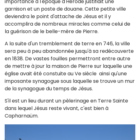
importance à l'époque d'Hérode justifiait une
garnison et un poste de douane. Cette petite ville
deviendra le point d'attache de Jésus et il y
accomplira de nombreux miracles comme celui de
la guérison de le belle-mère de Pierre.
A la suite d'un tremblement de terre en 746, la ville
sera peu à peu abandonnée jusqu'à sa redécouverte
en 1838. De vastes fouilles permettront entre autre
de mettre à jour la maison de Pierre sur laquelle une
église avait été constuite au Ve siècle ainsi qu'une
imposante synagogue sous laquelle se trouve un mur
de la synagogue du temps de Jésus.
S'il est un lieu durant un pèlerinage en Terre Sainte
dans lequel Jésus reste vivant, c'est bien à
Capharnaüm.