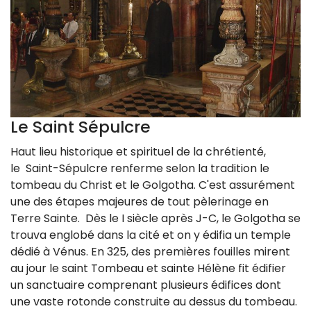
Le Saint Sépulcre
Haut lieu historique et spirituel de la chrétienté,
le Saint-Sépulcre renferme selon la tradition le
tombeau du Christ et le Golgotha. C'est assurément
une des étapes majeures de tout pèlerinage en
Terre Sainte. Dès le I siècle après J-C, le Golgotha se
trouva englobé dans la cité et on y édifia un temple
dédié à Vénus. En 325, des premières fouilles mirent
au jour le saint Tombeau et sainte Hélène fit édifier
un sanctuaire comprenant plusieurs édifices dont
une vaste rotonde construite au dessus du tombeau.