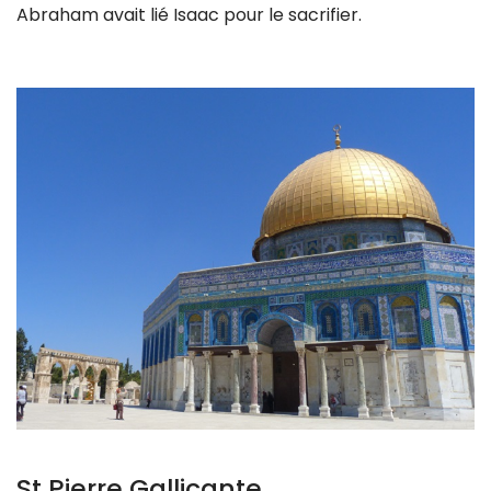
Abraham avait lié Isaac pour le sacrifier.
St Pierre Gallicante