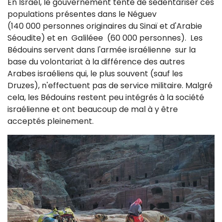
En Israël, le gouvernement tente de sédentariser ces
populations présentes dans le Néguev
(140 000 personnes originaires du Sinaï et d'Arabie
Séoudite) et en Galiléee (60 000 personnes). Les
Bédouins servent dans l'armée israélienne sur la
base du volontariat à la différence des autres
Arabes israéliens qui, le plus souvent (sauf les
Druzes), n'effectuent pas de service militaire. Malgré
cela, les Bédouins restent peu intégrés à la société
israélienne
et ont beaucoup de mal à y être
acceptés pleinement.