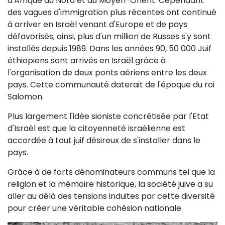
d'Afrique du Nord et du Moyen-Orient. Cependant
des vagues d'immigration plus récentes ont continué
à arriver en Israël venant d'Europe et de pays
défavorisés; ainsi, plus d'un million de Russes s'y sont
installés depuis 1989. Dans les années 90, 50 000 Juif
éthiopiens sont arrivés en Israël grâce à
l'organisation de deux ponts aériens entre les deux
pays. Cette communauté daterait de l'époque du roi
Salomon.
Plus largement l'idée sioniste concrétisée par l'Etat
d'Israël est que la citoyenneté israélienne est
accordée à tout juif désireux de s'installer dans le
pays.
Grâce à de forts dénominateurs communs tel que la
religion et la mémoire historique, la société juive a su
aller au délà des tensions induites par cette diversité
pour créer une véritable cohésion nationale.