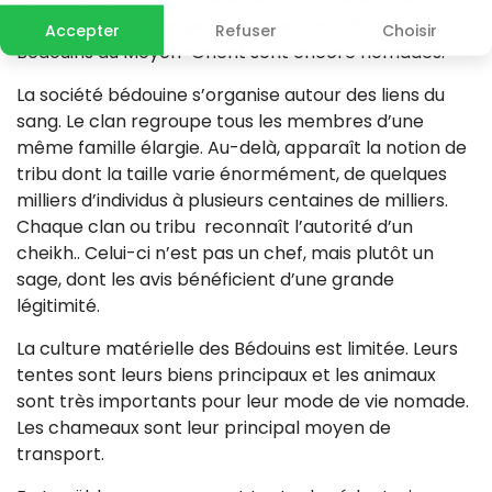
spécifiques. De nos jours, seuls environ 5% des
Accepter
Refuser
Choisir
Bédouins du Moyen-Orient sont encore nomades.
La société bédouine s’organise autour des liens du
sang. Le clan regroupe tous les membres d’une
même famille élargie. Au-delà, apparaît la notion de
tribu dont la taille varie énormément, de quelques
milliers d’individus à plusieurs centaines de milliers.
Chaque clan ou tribu reconnaît l’autorité d’un
cheikh.. Celui-ci n’est pas un chef, mais plutôt un
sage, dont les avis bénéficient d’une grande
légitimité.
La culture matérielle des Bédouins est limitée. Leurs
tentes sont leurs biens principaux et les animaux
sont très importants pour leur mode de vie nomade.
Les chameaux sont leur principal moyen de
transport.