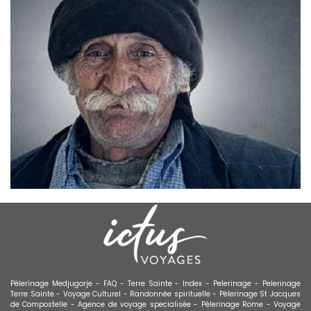
Pèlerinage Medjugorje -
FAQ -
Terre Sainte -
Index -
Pelerinage -
Pelerinage
Terre Sainte -
Voyage Culturel -
Randonnée spirituelle -
Pèlerinage St Jacques
de Compostelle -
Agence de voyage specialisée -
Pèlerinage Rome -
Voyage