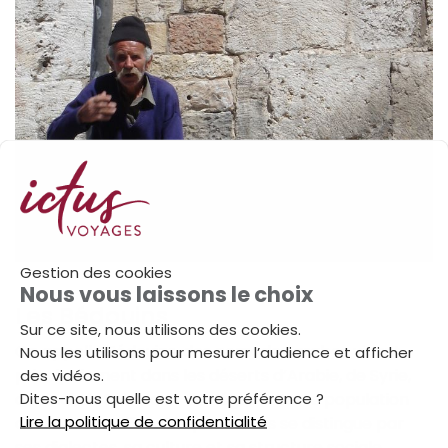
Gestion des cookies
Nous vous laissons le choix
Les Bédouins
Sur ce site, nous utilisons des cookies.
On appelle Bédouins, des nomades arabes vivant
Nous les utilisons pour mesurer l’audience et afficher
des vidéos.
principalement dans les déserts d’Arabie, de Syrie,
Dites-nous quelle est votre préférence ?
du Sinaï, du Sahara et du Néguev. Cette population
Lire la politique de confidentialité
d'environ 4 millions de personnes se distingue par
ses dialectes, sa culture et sa structure sociale