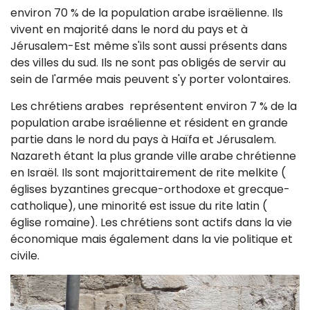
environ 70 % de la population arabe israëlienne. Ils
vivent en majorité dans le nord du pays et à
Jérusalem-Est même s'ils sont aussi présents dans
des villes du sud. Ils ne sont pas obligés de servir au
sein de l'armée mais peuvent s'y porter volontaires.
Les chrétiens arabes représentent environ 7 % de la
population arabe israélienne et résident en grande
partie dans le nord du pays à Haïfa et Jérusalem.
Nazareth étant la plus grande ville arabe chrétienne
en Israël. Ils sont majorittairement de rite melkite (
églises byzantines grecque-orthodoxe et grecque-
catholique), une minorité est issue du rite latin (
église romaine). Les chrétiens sont actifs dans la vie
économique mais également dans la vie politique et
civile.