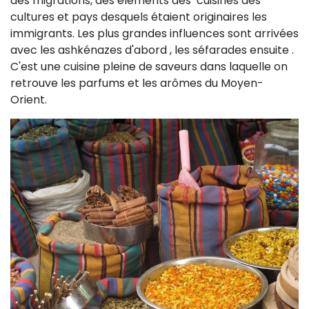
des migrations, des éléments des cuisines des
cultures et pays desquels étaient originaires les
immigrants. Les plus grandes influences sont arrivées
avec les ashkénazes d'abord , les séfarades ensuite .
C'est une cuisine pleine de saveurs dans laquelle on
retrouve les parfums et les arômes du Moyen-
Orient.