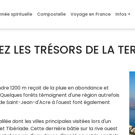
née spirituelle
Compostelle
Voyage en France
Infos +
Z LES TRÉSORS DE LA TER
re 1200 m reçoit de la pluie en abondance et
Quelques forêts témoignent d'une région autrefois
t de Saint-Jean-d'Acre à l'ouest font également
lilée dont les villes principales visitées lors d'un
t Tibériade. Cette dernière bâtie sur la rive ouest