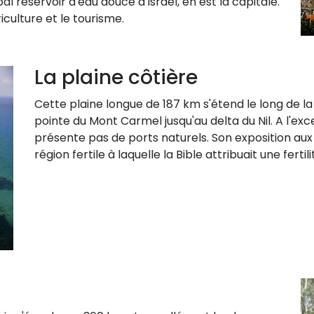
pal réservoir d'eau douce d'Israël, en est la capitale.
iculture et le tourisme.
La plaine côtière
Cette plaine longue de 187 km s'étend le long de l
pointe du Mont Carmel jusqu'au delta du Nil. A l'exc
présente pas de ports naturels. Son exposition aux
région fertile à laquelle la Bible attribuait une ferti