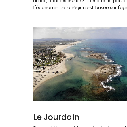
du lac, dont les 160 km² constitue le princi
L'économie de la région est basée sur l'agr
Le Jourdain