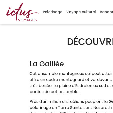
Gérer mes cookies
Pèlerinage
Voyage culturel
Randon
DÉCOUVRE
La Galilée
Cet ensemble montagneux qui peut atteind
offre un cadre montagnard et verdoyant. 
très boisée. La plaine d'Esdrelon au sud e
parties de cet ensemble.
Près d'un million d'Israéliens peuplent la Ga
pèlerinage en Terre Sainte sont Nazareth e