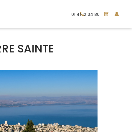
01 41 12 04 80
RE SAINTE