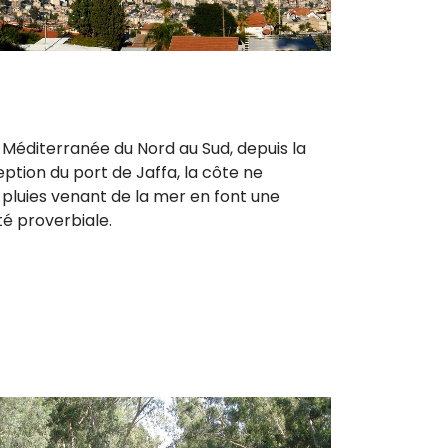
a Méditerranée du Nord au Sud, depuis la
eption du port de Jaffa, la côte ne
 pluies venant de la mer en font une
lité proverbiale.