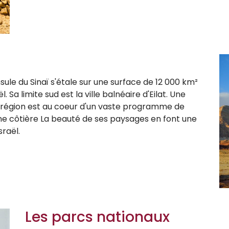
sule du Sinaï s'étale sur une surface de 12 000 km²
l. Sa limite sud est la ville balnéaire d'Eilat. Une
 région est au coeur d'un vaste programme de
ne côtière
La beauté de ses paysages en font une
raël.
Les parcs nationaux