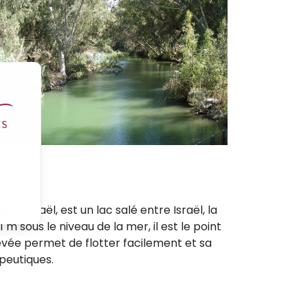
n Israël, est un lac salé entre Israël, la
 m sous le niveau de la mer, il est le point
levée permet de flotter facilement et sa
apeutiques.