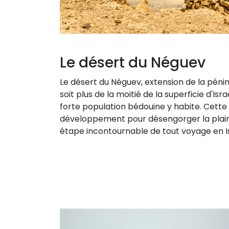
Le désert du Néguev
Le désert du Néguev, extension de la pénin
soit plus de la moitié de la superficie d'Israë
forte population bédouine y habite.
Cette
développement pour désengorger la plai
étape incontournable de tout voyage en Is