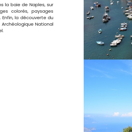
s la baie de Naples, sur
lages colorés, paysages
.
Enfin, la découverte du
 Archéologique National
l.