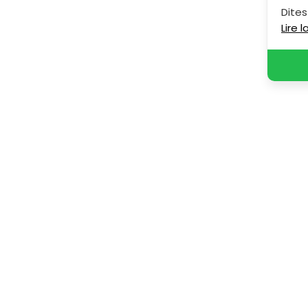
Dites
Lire 