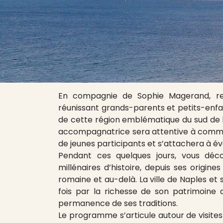
En compagnie de Sophie Magerand, rej
réunissant grands-parents et petits-enfa
de cette région emblématique du sud de 
accompagnatrice sera attentive à comme
de jeunes participants et s’attachera à éve
Pendant ces quelques jours, vous déc
millénaires d’histoire, depuis ses origi
romaine et au-delà. La ville de Naples et
fois par la richesse de son patrimoine 
permanence de ses traditions.
Le programme s’articule autour de visites