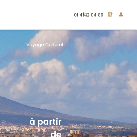
01 41 12 04 80
Voyage Culturel
à partir
de