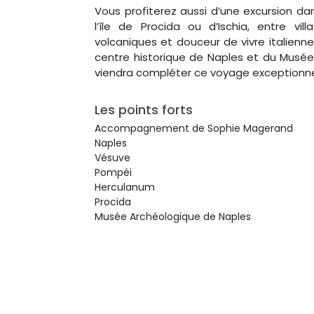
Vous profiterez aussi d’une excursion dan
l’île de Procida ou d’Ischia, entre vil
volcaniques et douceur de vivre italienne
centre historique de Naples et du Musée
viendra compléter ce voyage exceptionne
Les points forts
Accompagnement de Sophie Magerand
Naples
Vésuve
Pompéi
Herculanum
Procida
Musée Archéologique de Naples