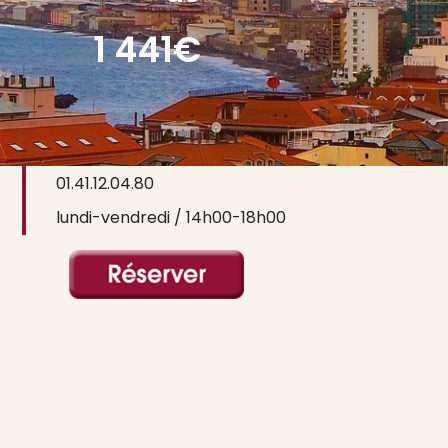
1 441€
contact@ictusvoyages.com
01.41.12.04.80
lundi-vendredi / 14h00-18h00