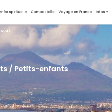
née spirituelle
Compostelle
Voyage en France
Infos +
nfants
s / Petits-enfants