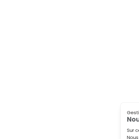
Gest
Nou
Sur c
Nous 