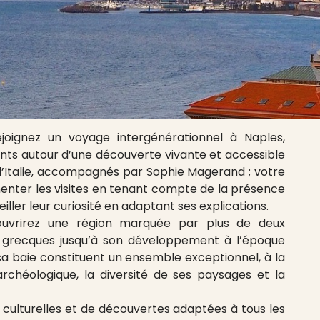
oignez un voyage intergénérationnel à Naples,
nts autour d’une découverte vivante et accessible
l’Italie, accompagnés par Sophie Magerand ; votre
nter les visites en tenant compte de la présence
iller leur curiosité en adaptant ses explications.
ouvrirez une région marquée par plus de deux
nes grecques jusqu’à son développement à l’époque
 sa baie constituent un ensemble exceptionnel, à la
archéologique, la diversité de ses paysages et la
 culturelles et de découvertes adaptées à tous les