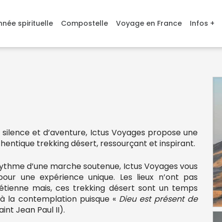
née spirituelle
Compostelle
Voyage en France
Infos +
 silence et d’aventure, Ictus Voyages propose une
thentique trekking désert, ressourçant et inspirant.
 rythme d’une marche soutenue, Ictus Voyages vous
r une expérience unique. Les lieux n’ont pas
rétienne mais, ces trekking désert sont un temps
 à la contemplation puisque «
Dieu est présent de
aint Jean Paul II).