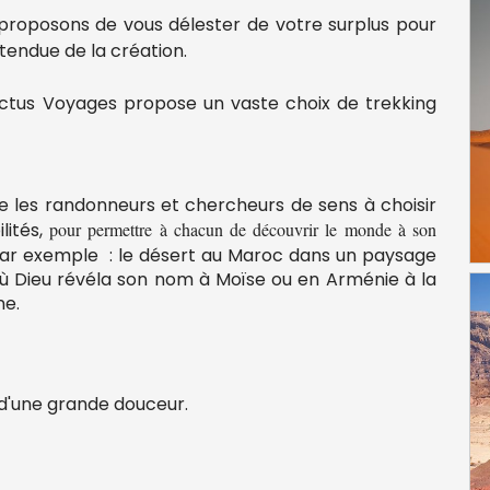
 proposons de vous délester de votre surplus pour
étendue de la création.
 Ictus Voyages propose un vaste choix de trekking
e les randonneurs et chercheurs de sens à choisir
lités,
pour permettre à chacun de découvrir le monde à son
ar exemple : le désert au Maroc dans un paysage
ï où Dieu révéla son nom à Moïse ou en Arménie à la
ne.
d'une grande douceur.