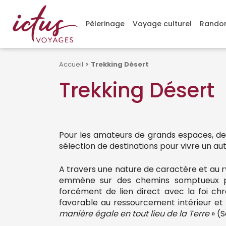
Gérer mes cookies
Pèlerinage
Voyage culturel
Randon
Accueil
>
Trekking Désert
Trekking Désert
Pour les amateurs de grands espaces, de
sélection de destinations pour vivre un au
A travers une nature de caractère et au
emmène sur des chemins somptueux pou
forcément de lien direct avec la foi ch
favorable au ressourcement intérieur et
manière égale en tout lieu de la Terre
» (S