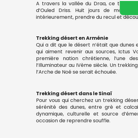
A travers la vallée du Draa, ce trekki
d’Ouled Driss. Huit jours de marche 
intérieurement, prendre du recul et découv
Trekking désert en Arménie
Qui a dit que le désert n’était que dunes 
qui aiment revenir aux sources, Ictus 
première nation chrétienne, l’une des
l’Illuminateur au IVème siècle. Un trekki
l’Arche de Noé se serait échouée.
Trekking désert dans le Sinaï
Pour vous qui cherchez un trekking déser
sérénité des dunes, entre grè et calc
dynamique, culturelle et source d’émer
occasion de reprendre souffle.