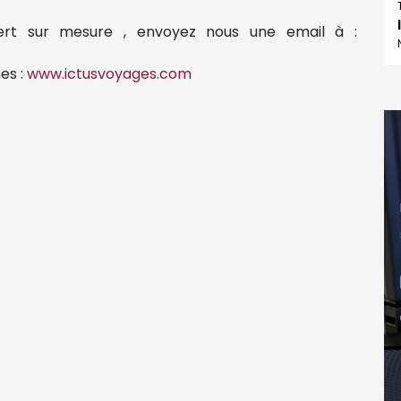
ert sur mesure , envoyez nous une email à :
es :
www.ictusvoyages.com